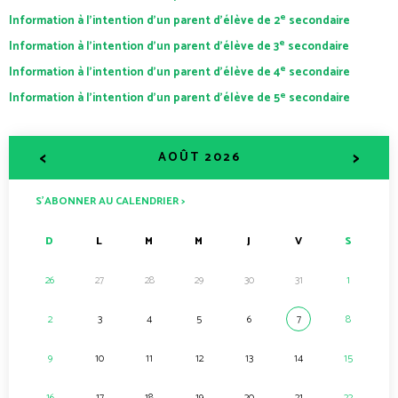
e
Information à l’intention d’un parent d’élève de 2
secondaire
e
Information à l’intention d’un parent d’élève de 3
secondaire
e
Information à l’intention d’un parent d’élève de 4
secondaire
e
Information à l’intention d’un parent d’élève de 5
secondaire
<
>
AOÛT 2026
S’ABONNER AU CALENDRIER >
D
L
M
M
J
V
S
26
27
28
29
30
31
1
2
3
4
5
6
7
8
9
10
11
12
13
14
15
16
17
18
19
20
21
22