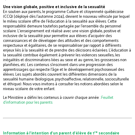
Une vision globale, positive et inclusive de la sexualité
En soutien aux parents, le programme Culture et citoyenneté québécoise
(CCQ) [déployé dès l’automne 2024], devient le nouveau véhicule par lequel
le milieu scolaire offre de l’éducation à la sexualité aux élèves. Cette
responsabilité demeure toutefois partagée par l’ensemble du personnel
scolaire. L’enseignement est réalisé avec une vision globale, positive et
inclusive de la sexualité pour permettre aux élèves d’acquérir des
connaissances et de développer des attitudes et des comportements
respectueux et égalitaires, de se responsabiliser par rapport à différents
enjeux liés à la sexualité et de prendre des décisions éclairées. L’éducation à
la sexualité contribue également à prévenir les violences sexuelles, les
inégalités et discriminations liées au sexe et au genre, les grossesses non
planifiées, etc. Les contenus s’inscrivent dans une progression des
apprentissages qui respecte l’âge et le développement psychosexuel des
élèves. Les sujets abordés couvrent les différentes dimensions de la
sexualité humaine (biologique, psychoaffective, relationnelle, socioculturelle
et éthique). Nous vous invitons à consulter les notions abordées selon le
niveau scolaire de votre enfant.
Le Ministère a défini les contenus à couvrir chaque année :
Feuillet
d’information pour les parents
re
Information à l’intention d’un parent d’élève de 1
secondaire