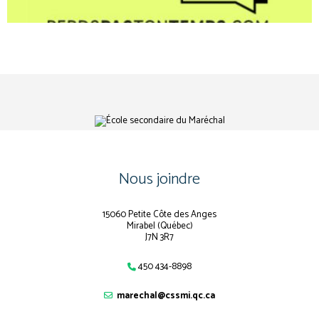
Nous joindre
15060 Petite Côte des Anges
Mirabel (Québec)
J7N 3R7
450 434-8898
marechal@cssmi.qc.ca