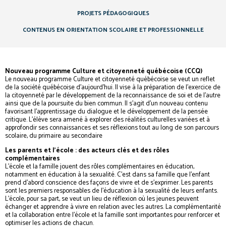
PROJETS PÉDAGOGIQUES
CONTENUS EN ORIENTATION SCOLAIRE ET PROFESSIONNELLE
Nouveau programme Culture et citoyenneté québécoise (CCQ)
Le nouveau programme Culture et citoyenneté québécoise se veut un reflet
de la société québécoise d’aujourd’hui. Il vise à la préparation de l’exercice de
la citoyenneté par le développement de la reconnaissance de soi et de l’autre
ainsi que de la poursuite du bien commun. Il s’agit d’un nouveau contenu
favorisant l’apprentissage du dialogue et le développement de la pensée
critique. L’élève sera amené à explorer des réalités culturelles variées et à
approfondir ses connaissances et ses réflexions tout au long de son parcours
scolaire, du primaire au secondaire
Les parents et l’école : des acteurs clés et des rôles
complémentaires
L’école et la famille jouent des rôles complémentaires en éducation,
notamment en éducation à la sexualité. C’est dans sa famille que l’enfant
prend d’abord conscience des façons de vivre et de s’exprimer. Les parents
sont les premiers responsables de l’éducation à la sexualité de leurs enfants.
L’école, pour sa part, se veut un lieu de réflexion où les jeunes peuvent
échanger et apprendre à vivre en relation avec les autres. La complémentarité
et la collaboration entre l’école et la famille sont importantes pour renforcer et
optimiser les actions de chacun.