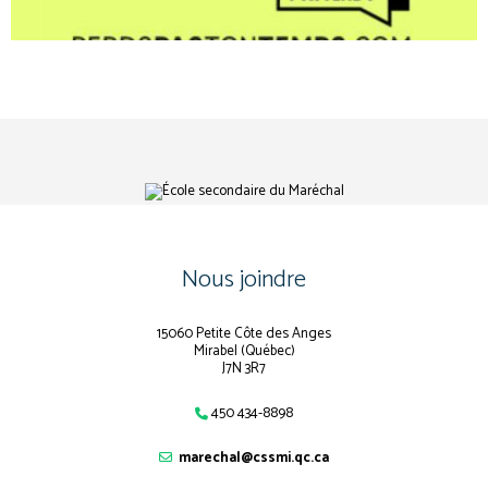
Nous joindre
15060 Petite Côte des Anges
Mirabel (Québec)
J7N 3R7
450 434-8898
marechal@cssmi.qc.ca