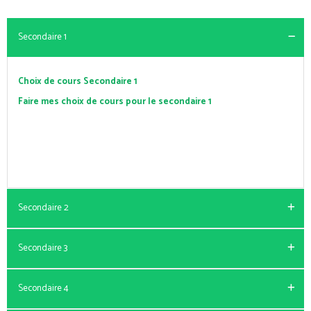
Secondaire 1
Choix de cours Secondaire 1
Faire mes choix de cours pour le secondaire 1
Secondaire 2
Secondaire 3
Choix de cours Secondaire 2
Faire mes choix de cours pour le secondaire 2
Secondaire 4
Choix de cours Secondaire 3