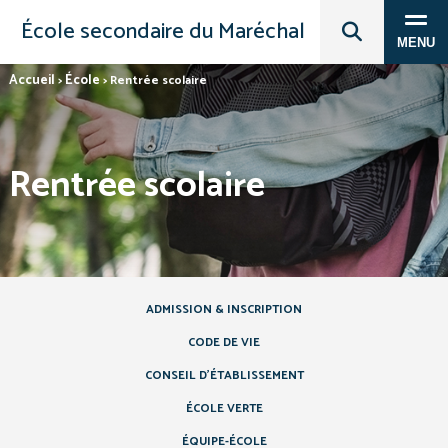
École secondaire du Maréchal
MENU
Accueil
École
>
>
Rentrée scolaire
Rentrée scolaire
ADMISSION & INSCRIPTION
CODE DE VIE
CONSEIL D’ÉTABLISSEMENT
ÉCOLE VERTE
ÉQUIPE-ÉCOLE